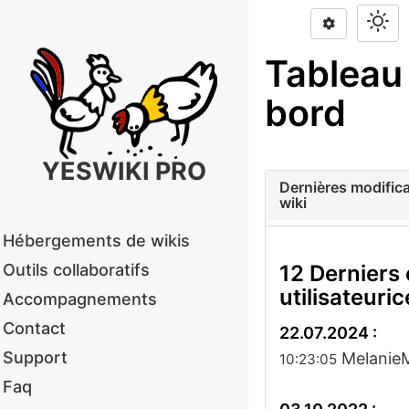
Tableau
bord
YESWIKI PRO
Dernières modifica
wiki
Hébergements de wikis
Outils collaboratifs
12 Derniers
utilisateuri
Accompagnements
Contact
22.07.2024 :
Support
MelanieM
10:23:05
Faq