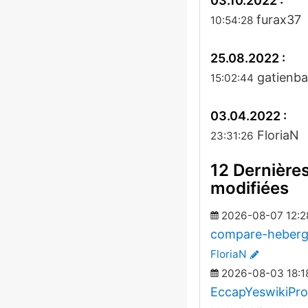
03.10.2022 :
furax37
10:54:28
25.08.2022 :
gatienbat
15:02:44
03.04.2022 :
FloriaN
23:31:26
12 Dernière
modifiées
2026-08-07 12:2
compare-heber
FloriaN
2026-08-03 18:1
EccapYeswikiPro