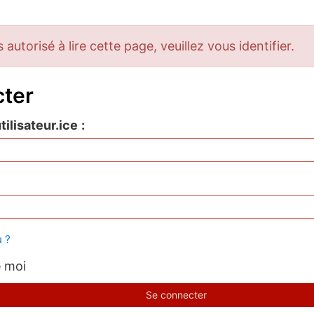
autorisé à lire cette page, veuillez vous identifier.
cter
tilisateur.ice
 ?
e moi
Se connecter