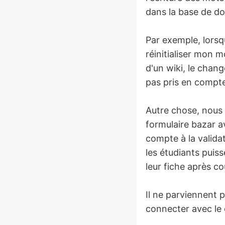
dans la base de d
Par exemple, lorsq
réinitialiser mon 
d'un wiki, le chan
pas pris en compt
Autre chose, nous
formulaire bazar a
compte à la valida
les étudiants puis
leur fiche après co
Il ne parviennent p
connecter avec le