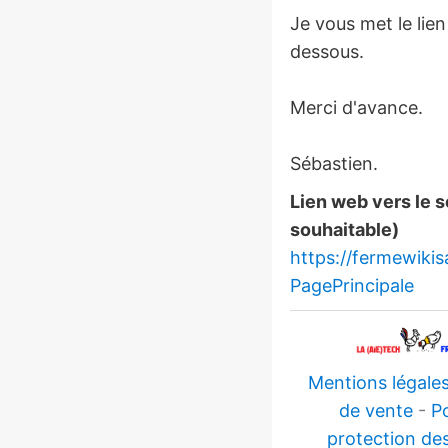
Je vous met le lien
dessous.
Merci d'avance.
Sébastien.
Lien web vers le s
souhaitable)
https://fermewikis
PagePrincipale
Mentions légale
de vente
-
Po
protection de