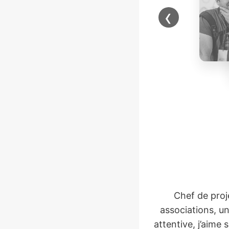
‹
Chef de proje
associations, uni
attentive, j’aime 