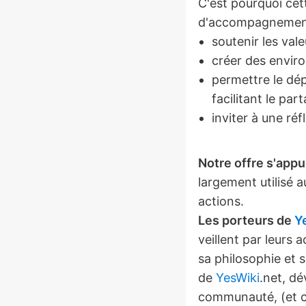
C'est pourquoi cet
d'accompagnement
soutenir les val
créer des envi
permettre le dép
facilitant le pa
inviter à une ré
Notre offre s'appu
largement utilisé 
actions.
Les porteurs de
Y
veillent par leurs 
sa philosophie et
de
YesWiki
.net, dé
communauté, (et cr