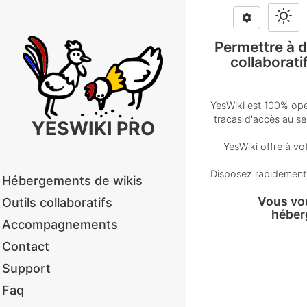
Permettre à de
collaborati
YesWiki est 100% ope
tracas d'accès au se
YESWIKI PRO
YesWiki offre à v
Disposez rapidement d
Hébergements de wikis
Vous vo
Outils collaboratifs
héber
Accompagnements
Contact
Support
Faq