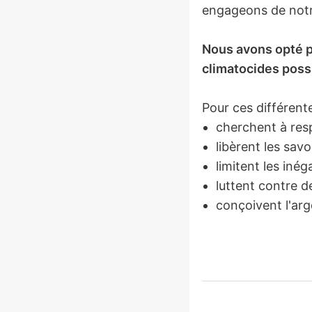
engageons de notre
Nous avons opté p
climatocides poss
Pour ces différente
cherchent à resp
libèrent les savo
limitent les inéga
luttent contre d
conçoivent l'ar