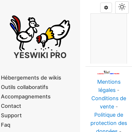
YESWIKI PRO
Hébergements de wikis
Mentions
Outils collaboratifs
légales
-
Accompagnements
Conditions de
Contact
vente
-
Politique de
Support
Download PDF
protection des
Faq
données
-