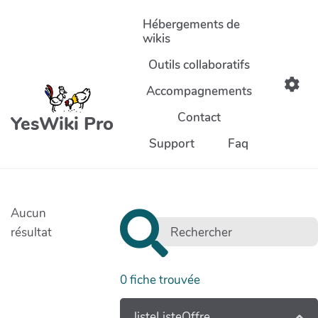
Aller au contenu principal
Hébergements de
wikis
Outils collaboratifs
Accompagnements
Contact
YesWiki Pro
Support
Faq
Aucun
résultat
0
fiche trouvée
listeListeOffre