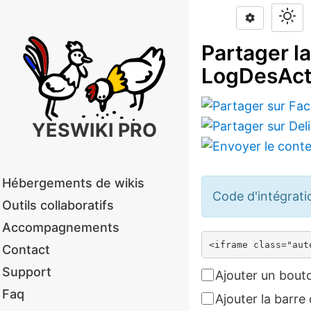
Partager l
LogDesAct
YESWIKI PRO
Hébergements de wikis
Code d'intégrat
Outils collaboratifs
Accompagnements
Contact
Support
Ajouter un bouto
Faq
Ajouter la barre