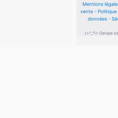
Mentions légale
vente
-
Politique
données
-
Sé
(>^_^)> Galope s