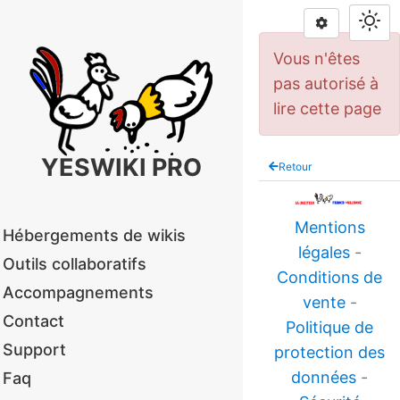
Vous n'êtes
pas autorisé à
lire cette page
YESWIKI PRO
Retour
Mentions
Hébergements de wikis
légales
-
Outils collaboratifs
Conditions de
Accompagnements
vente
-
Contact
Politique de
Support
protection des
données
-
Faq