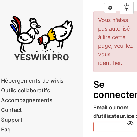
Vous n'êtes
pas autorisé
à lire cette
page, veuillez
vous
YESWIKI PRO
identifier.
Hébergements de wikis
Se
Outils collaboratifs
connecte
Accompagnements
Email ou nom
Contact
d'utilisateur.ice
Support
Faq