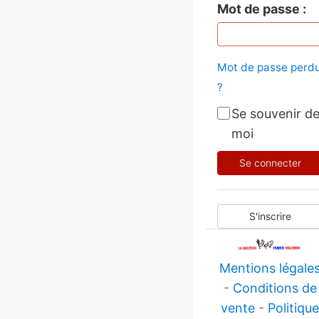
Mot de passe
Mot de passe perd
?
Se souvenir d
moi
Se connecter
S'inscrire
Mentions légale
-
Conditions de
vente
-
Politiqu