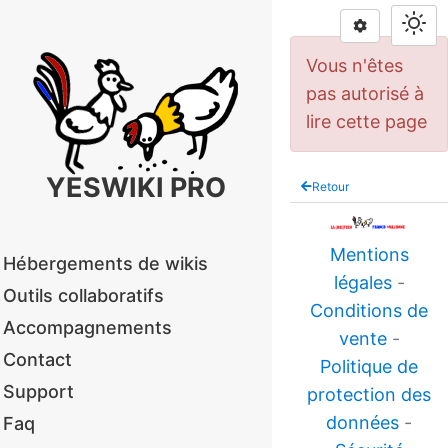
Vous n'êtes
pas autorisé à
lire cette page
YESWIKI PRO
Retour
Mentions
Hébergements de wikis
légales
-
Outils collaboratifs
Conditions de
Accompagnements
vente
-
Contact
Politique de
Support
protection des
données
-
Faq