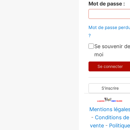
Mot de passe
Mot de passe perd
?
Se souvenir d
moi
Se connecter
S'inscrire
Mentions légale
-
Conditions de
vente
-
Politiqu