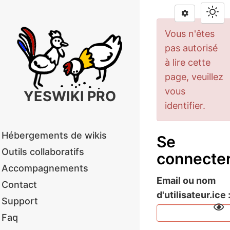
Vous n'êtes
pas autorisé
à lire cette
page, veuillez
vous
YESWIKI PRO
identifier.
Hébergements de wikis
Se
Outils collaboratifs
connecte
Accompagnements
Email ou nom
Contact
d'utilisateur.ice
Support
Faq