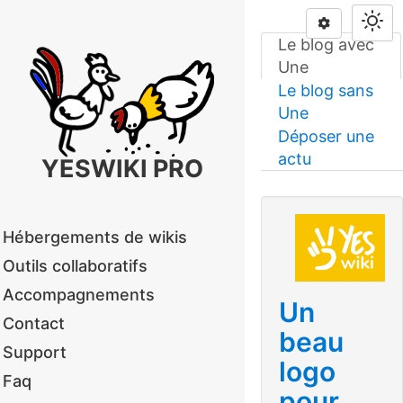
Le blog avec
Une
Le blog sans
Une
Déposer une
actu
YESWIKI PRO
Hébergements de wikis
Outils collaboratifs
Accompagnements
Un
Contact
beau
Support
logo
Faq
pour