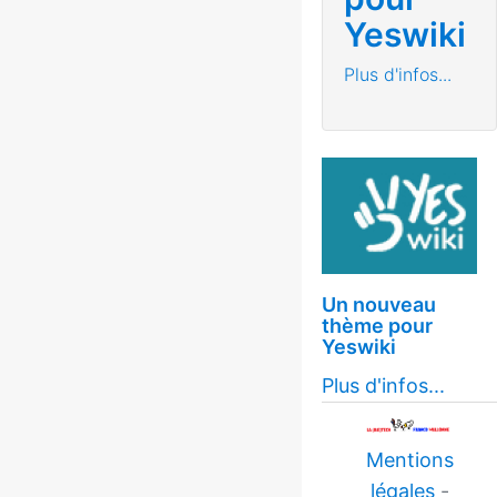
Yeswiki
Plus d'infos...
Un nouveau
thème pour
Yeswiki
Plus d'infos...
Mentions
légales
-