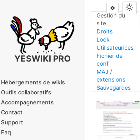
Gestion du
site
Droits
Look
Utilisateurices
Fichier de
YESWIKI PRO
conf
MAJ /
extensions
Hébergements de wikis
Sauvegardes
Outils collaboratifs
Accompagnements
Contact
Support
Faq