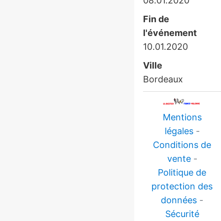
08.01.2020
Fin de
l'événement
10.01.2020
Ville
Bordeaux
Mentions
légales
-
Conditions de
vente
-
Politique de
protection des
données
-
Sécurité