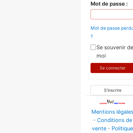
Mot de passe
Mot de passe perd
?
Se souvenir d
moi
Se connecter
S'inscrire
Mentions légale
-
Conditions de
vente
-
Politiqu