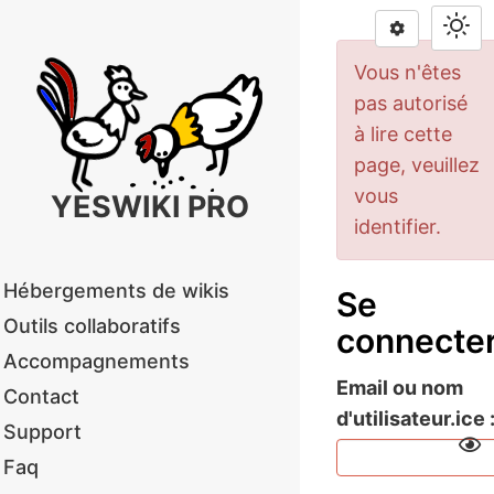
Vous n'êtes
pas autorisé
à lire cette
page, veuillez
vous
YESWIKI PRO
identifier.
Hébergements de wikis
Se
Outils collaboratifs
connecte
Accompagnements
Email ou nom
Contact
d'utilisateur.ice
Support
Faq