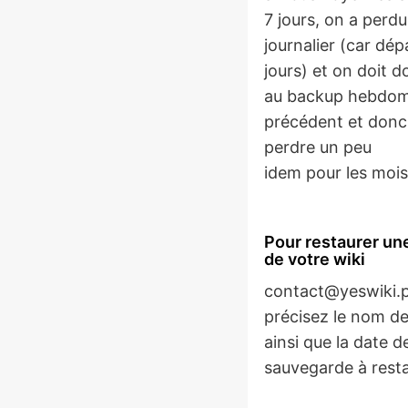
7 jours, on a perd
journalier (car dép
jours) et on doit d
au backup hebdom
précédent et donc
perdre un peu
idem pour les mois
Pour restaurer un
de votre wiki
contact@yeswiki.p
précisez le nom de
ainsi que la date de
sauvegarde à rest