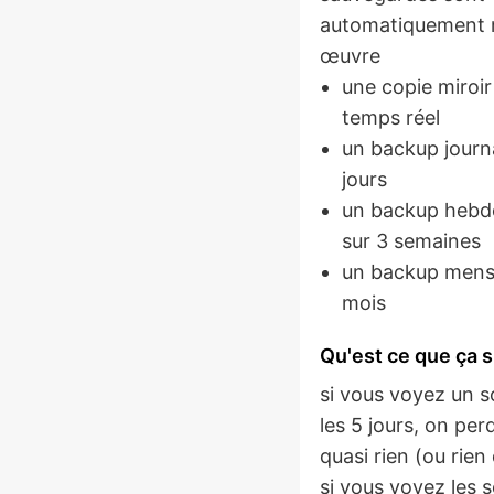
automatiquement 
œuvre
une copie miroir
temps réel
un backup journa
jours
un backup hebd
sur 3 semaines
un backup mensu
mois
Qu'est ce que ça s
si vous voyez un s
les 5 jours, on pe
quasi rien (ou rien
si vous voyez les 