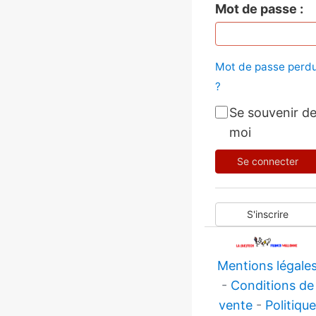
Mot de passe
Mot de passe perd
?
Se souvenir d
moi
Se connecter
S'inscrire
Mentions légale
-
Conditions de
vente
-
Politiqu