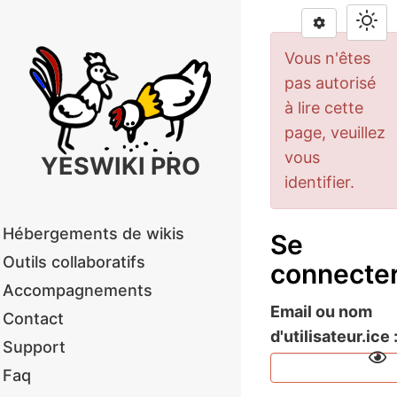
Vous n'êtes
pas autorisé
à lire cette
page, veuillez
vous
YESWIKI PRO
identifier.
Hébergements de wikis
Se
Outils collaboratifs
connecte
Accompagnements
Email ou nom
Contact
d'utilisateur.ice
Support
Faq