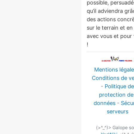
possible, persuadé
qu’il adviendra grâ
des actions concr
sur le terrain et en
avec vous et pour
!
Mentions légal
Conditions de v
-
Politique de
protection de
données
-
Sécur
serveurs
(>^_^)> Galope s