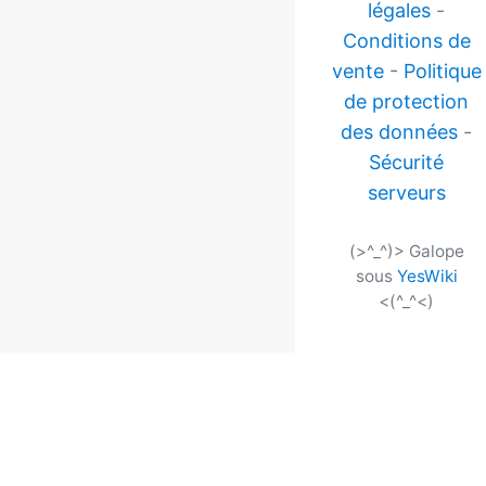
légales
-
Conditions de
vente
-
Politique
de protection
des données
-
Sécurité
serveurs
(>^_^)> Galope
sous
YesWiki
<(^_^<)