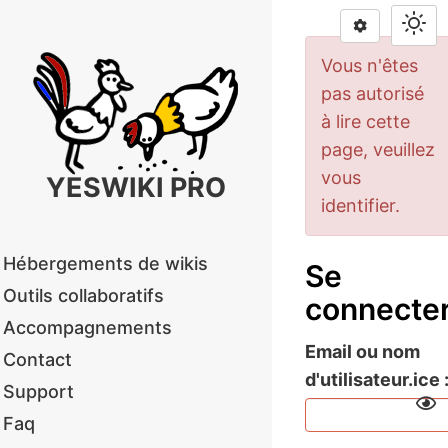
Vous n'êtes
pas autorisé
à lire cette
page, veuillez
vous
YESWIKI PRO
identifier.
Hébergements de wikis
Se
Outils collaboratifs
connecte
Accompagnements
Email ou nom
Contact
d'utilisateur.ice
Support
Faq