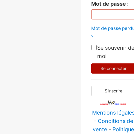
Mot de passe
Mot de passe perd
?
Se souvenir d
moi
Se connecter
S'inscrire
Mentions légale
-
Conditions de
vente
-
Politiqu